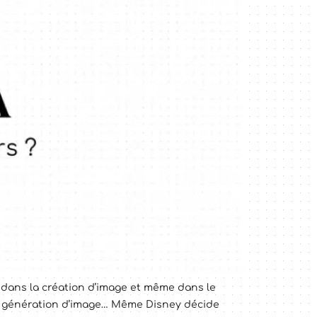
e dans la création d’image et même dans le
 la génération d’image… Même Disney décide