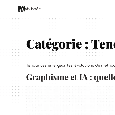
principal
Ah-lysée
Catégorie :
Ten
Tendances émergeantes, évolutions de méthodo
Graphisme et IA : quell