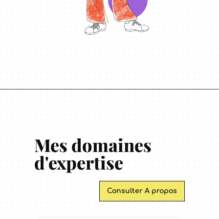
Mes domaines
d'expertise
Consulter A propos