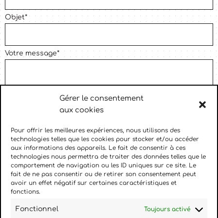
Objet*
Votre message*
Gérer le consentement
aux cookies
Pour offrir les meilleures expériences, nous utilisons des
technologies telles que les cookies pour stocker et/ou accéder
aux informations des appareils. Le fait de consentir à ces
technologies nous permettra de traiter des données telles que le
comportement de navigation ou les ID uniques sur ce site. Le
fait de ne pas consentir ou de retirer son consentement peut
avoir un effet négatif sur certaines caractéristiques et
fonctions.
En soumettant ce formulaire, j'accepte que les
Fonctionnel
Toujours activé
informations saisies soient transmises par mail dans le