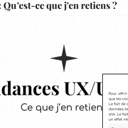
Qu’est-ce que j’en retiens ?
Pour offrir
que les co
Le fait de
données te
site. Le f
un effet né