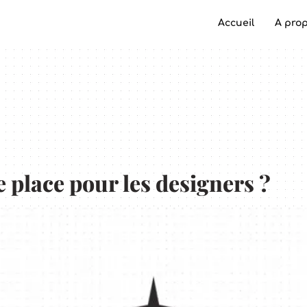
Accueil
A pro
e place pour les designers ?