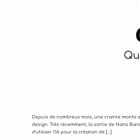
Depuis de nombreux mois, une crainte monte en 
design. Très récemment, la sortie de Nano Bana
d’utiliser l’IA pour la création de […]