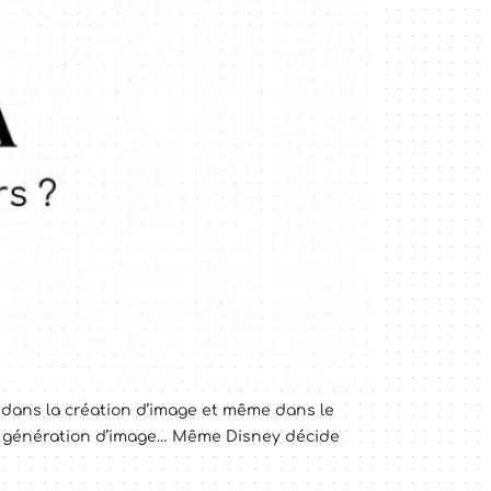
e dans la création d’image et même dans le
 la génération d’image… Même Disney décide